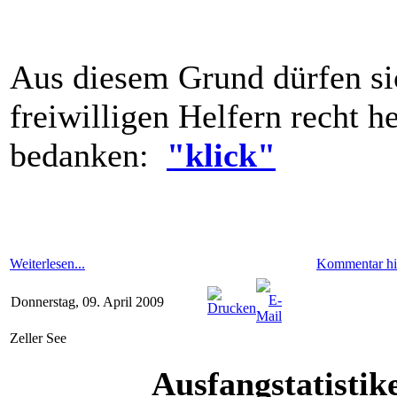
Aus diesem Grund dürfen sic
freiwilligen Helfern recht h
bedanken:
"klick"
Weiterlesen...
Kommentar hi
Donnerstag, 09. April 2009
Zeller See
Ausfangstatistik