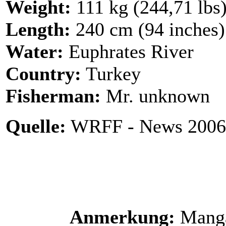
Weight:
111 kg (244,71 lbs
Length:
240 cm (94 inches)
Water:
Euphrates River
Country:
Turkey
Fisherman:
Mr. unknown
Quelle:
WRFF - News 2006
Anmerkung:
Manga