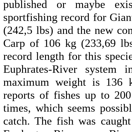
published or maybe exist
sportfishing record for Gia
(242,5 lbs) and the new co
Carp of 106 kg (233,69 lbs
record length for this speci
Euphrates-River system i
maximum weight is 136 kg
reports of fishes up to 20
times, which seems possibl
catch. The fish was caught