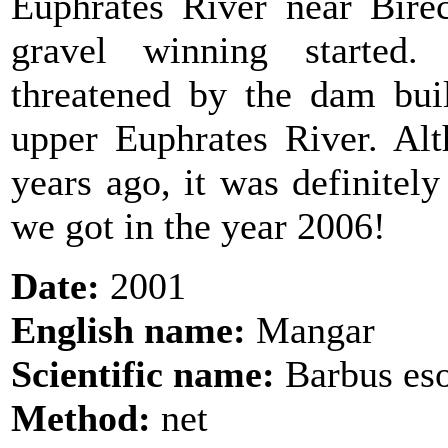
Euphrates River near Birec
gravel winning started.
threatened by the dam bui
upper Euphrates River. Al
years ago, it was definitel
we got in the year 2006!
Date:
2001
English name:
Mangar
Scientific name:
Barbus es
Method:
net