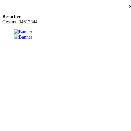
S
Besucher
Gesamt: 34612344