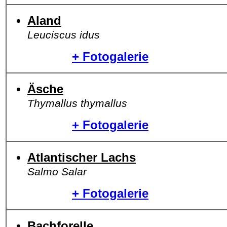
Aland
Leuciscus idus
+ Fotogalerie
Äsche
Thymallus thymallus
+ Fotogalerie
Atlantischer Lachs
Salmo Salar
+ Fotogalerie
Bachforelle