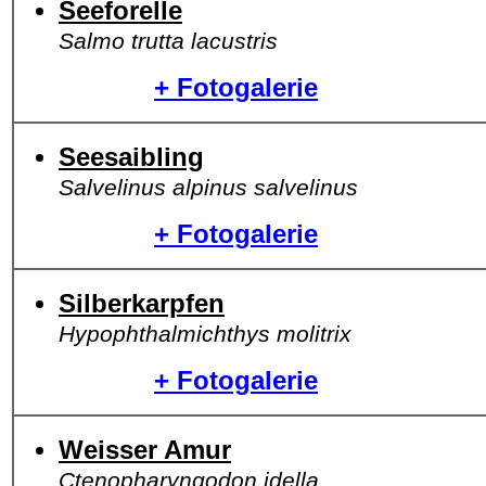
Seeforelle
Salmo trutta lacustris
+ Fotogalerie
Seesaibling
Salvelinus alpinus salvelinus
+ Fotogalerie
Silberkarpfen
Hypophthalmichthys molitrix
+ Fotogalerie
Weisser Amur
Ctenopharyngodon idella