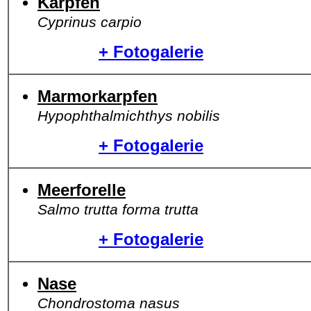
Karpfen
Cyprinus carpio
+ Fotogalerie
Marmorkarpfen
Hypophthalmichthys nobilis
+ Fotogalerie
Meerforelle
Salmo trutta forma trutta
+ Fotogalerie
Nase
Chondrostoma nasus