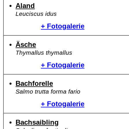
Aland
Leuciscus idus
+ Fotogalerie
Äsche
Thymallus thymallus
+ Fotogalerie
Bachforelle
Salmo trutta forma fario
+ Fotogalerie
Bachsaibling