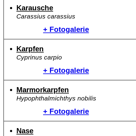
Karausche
Carassius carassius
+ Fotogalerie
Karpfen
Cyprinus carpio
+ Fotogalerie
Marmorkarpfen
Hypophthalmichthys nobilis
+ Fotogalerie
Nase