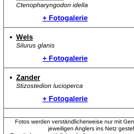
Ctenopharyngodon idella
+ Fotogalerie
Wels
Silurus glanis
+ Fotogalerie
Zander
Stizostedion lucioperca
+ Fotogalerie
Fotos werden verständlicherweise nur mit G
jeweiligen Anglers ins Netz gestell