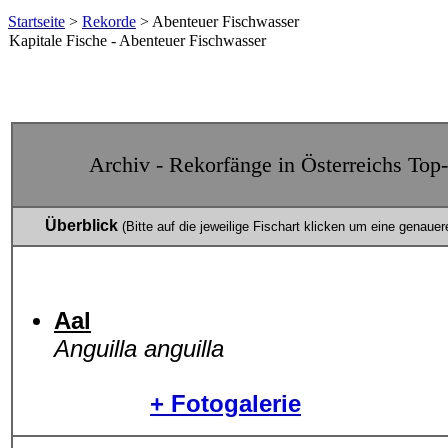
Startseite
>
Rekorde
> Abenteuer Fischwasser
Kapitale Fische - Abenteuer Fischwasser
Archiv - Rekorfänge in Österreichs To
Überblick
(Bitte auf die jeweilige Fischart klicken um eine genauer
Aal
Anguilla anguilla
+ Fotogalerie