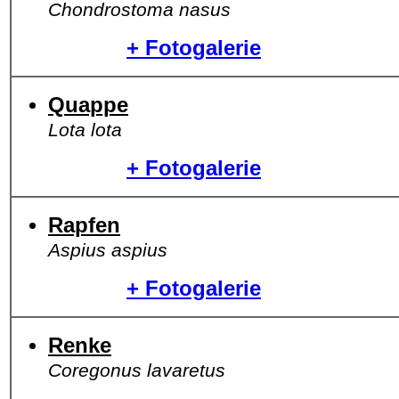
Chondrostoma nasus
+ Fotogalerie
Quappe
Lota lota
+ Fotogalerie
Rapfen
Aspius aspius
+ Fotogalerie
Renke
Coregonus lavaretus