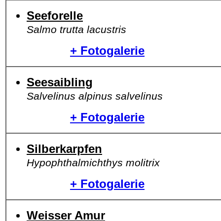
Seeforelle
Salmo trutta lacustris
+ Fotogalerie
Seesaibling
Salvelinus alpinus salvelinus
+ Fotogalerie
Silberkarpfen
Hypophthalmichthys molitrix
+ Fotogalerie
Weisser Amur