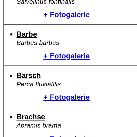
Salvelinus fontinalis
+ Fotogalerie
Barbe
Barbus barbus
+ Fotogalerie
Barsch
Perca fluviatilis
+ Fotogalerie
Brachse
Abramis brama