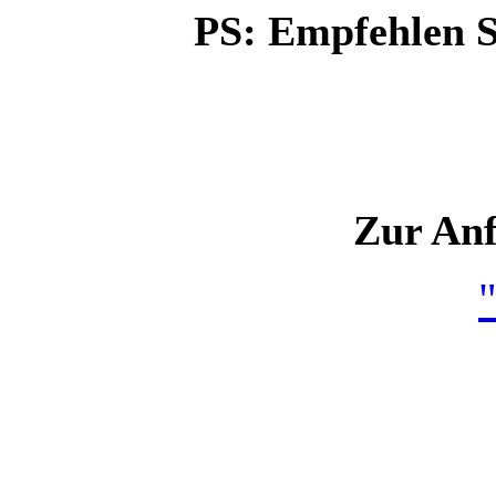
PS: Empfehlen Si
Zur An