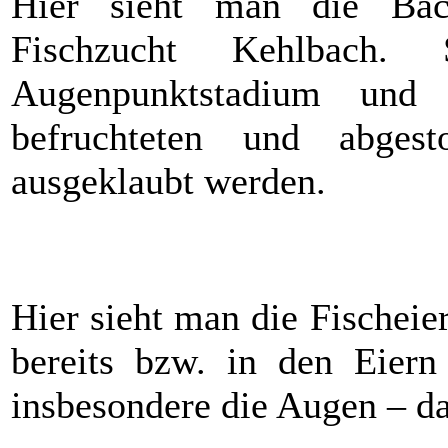
Hier sieht man die Bach
Fischzucht Kehlbach
Augenpunktstadium und
befruchteten und abgest
ausgeklaubt werden.
Hier sieht man die Fischeie
bereits bzw. in den Eiern
insbesondere die Augen – d