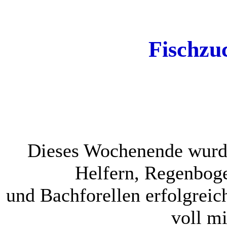
Fischzu
Dieses Wochenende wurde
Helfern, Regenboge
und Bachforellen erfolgreich
voll mi