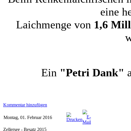
eine h
Laichmenge von
1,6 Mil
w
Ein
"Petri Dank"
a
Kommentar hinzufügen
Montag, 01. Februar 2016
Zellersee - Besatz 2015