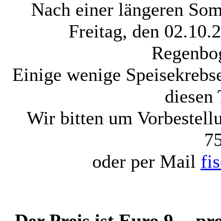
Nach einer längeren So
Freitag, den 02.10.
Regenbog
Einige wenige Speisekrebs
diesen 
Wir bitten um Vorbestell
7
oder per Mail
fi
Der Preis ist Euro 9,-- p