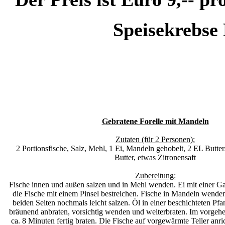
Speisekrebse 
Gebratene Forelle mit Mandeln
Zutaten (für 2 Personen):
2 Portionsfische, Salz, Mehl, 1 Ei, Mandeln gehobelt, 2 EL Butte
Butter, etwas Zitronensaft
Zubereitung:
Fische innen und außen salzen und in Mehl wenden. Ei mit einer Ga
die Fische mit einem Pinsel bestreichen. Fische in Mandeln wenden
beiden Seiten nochmals leicht salzen. Öl in einer beschichteten Pfa
bräunend anbraten, vorsichtig wenden und weiterbraten. Im vorgeh
ca. 8 Minuten fertig braten. Die Fische auf vorgewärmte Teller anric