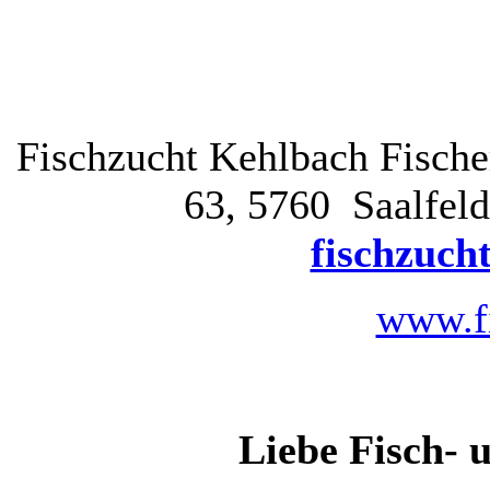
Fischzucht Kehlbach Fisch
63, 5760 Saalfel
fischzuch
www.fi
Liebe Fisch- 