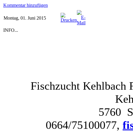
Kommentar hinzufügen
Montag, 01. Juni 2015
INFO...
Fischzucht Kehlbach F
Keh
5760 S
0664/75100077,
f