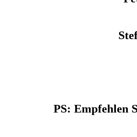
Ste
PS: Empfehlen Si