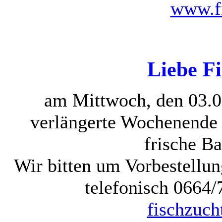
www.fi
Liebe Fi
am Mittwoch, den 03.06
verlängerte Wochenende 
frische B
Wir bitten um Vorbestellu
telefonisch 0664
fischzuc