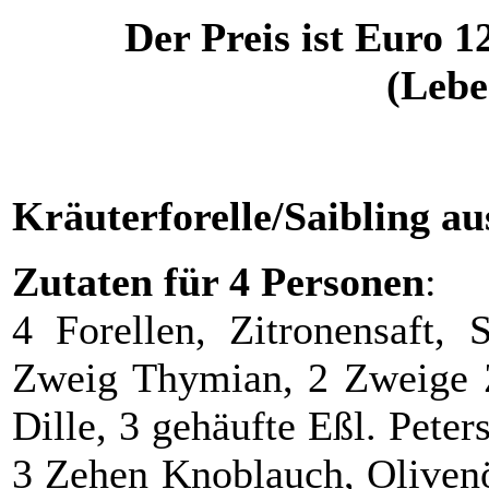
Der Preis ist Euro 1
(Lebe
Kräuterforelle/Saibling a
Zutaten für 4 Personen
:
4 Forellen, Zitronensaft, 
Zweig Thymian, 2 Zweige Zi
Dille, 3 gehäufte Eßl. Peter
3 Zehen Knoblauch, Olivenö