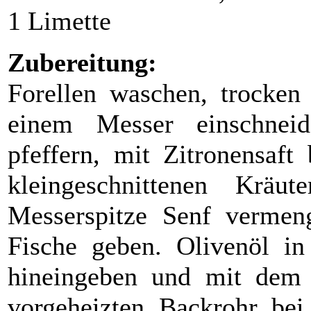
1 Limette
Zubereitung:
Forellen waschen, trocken
einem Messer einschnei
pfeffern, mit Zitronensaft
kleingeschnittenen Krä
Messerspitze Senf vermen
Fische geben. Olivenöl in 
hineingeben und mit dem 
vorgeheizten Backrohr bei