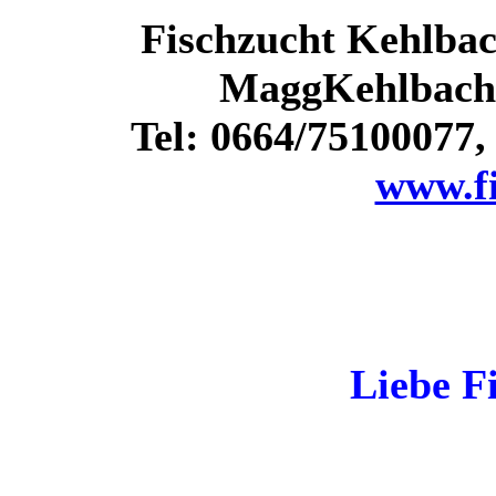
Fischzucht Kehlbac
MaggKehlbach 
Tel: 0664/75100077
www.fi
Liebe F