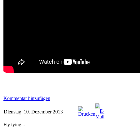
Kommentar hinzufügen
Dienstag, 10. Dezember 2013
Fly tying...