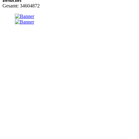
Besucher
Gesamt: 34604872