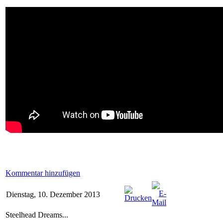
Kommentar hinzufügen
Dienstag, 10. Dezember 2013
Steelhead Dreams...