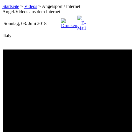
Startseite
>
Videos
> Angelsport / Internet
Angel-Videos aus dem Internet
Sonntag, 03. Juni 2018
Italy