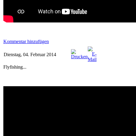
Kommentar hinzufügen
Dienstag, 04. Februar 2014
Flyfishing...