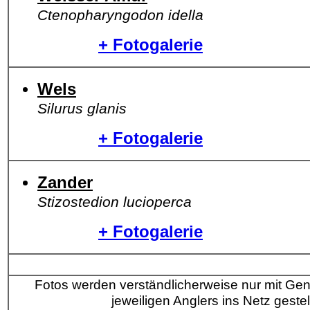
Ctenopharyngodon idella
+ Fotogalerie
Wels
Silurus glanis
+ Fotogalerie
Zander
Stizostedion lucioperca
+ Fotogalerie
Fotos werden verständlicherweise nur mit G
jeweiligen Anglers ins Netz gestell