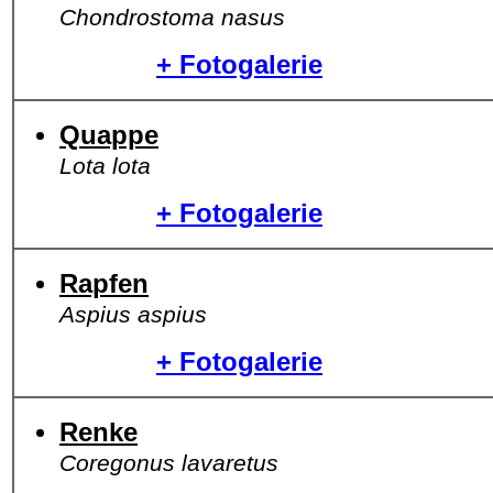
Chondrostoma nasus
+ Fotogalerie
Quappe
Lota lota
+ Fotogalerie
Rapfen
Aspius aspius
+ Fotogalerie
Renke
Coregonus lavaretus