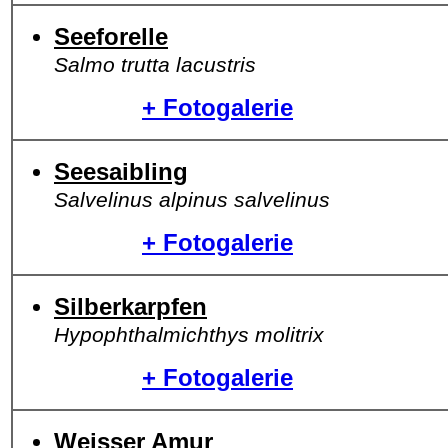
Seeforelle
Salmo trutta lacustris
+ Fotogalerie
Seesaibling
Salvelinus alpinus salvelinus
+ Fotogalerie
Silberkarpfen
Hypophthalmichthys molitrix
+ Fotogalerie
Weisser Amur