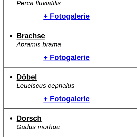
Perca fluviatilis
+ Fotogalerie
Brachse
Abramis brama
+ Fotogalerie
Döbel
Leuciscus cephalus
+ Fotogalerie
Dorsch
Gadus morhua