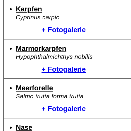
Karpfen
Cyprinus carpio
+ Fotogalerie
Marmorkarpfen
Hypophthalmichthys nobilis
+ Fotogalerie
Meerforelle
Salmo trutta forma trutta
+ Fotogalerie
Nase