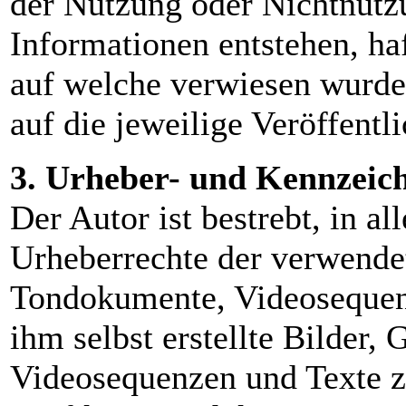
der Nutzung oder Nichtnutzu
Informationen entstehen, haf
auf welche verwiesen wurde,
auf die jeweilige Veröffentl
3. Urheber- und Kennzeic
Der Autor ist bestrebt, in al
Urheberrechte der verwendet
Tondokumente, Videosequen
ihm selbst erstellte Bilder,
Videosequenzen und Texte zu