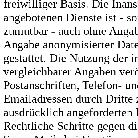
freiwilliger Basis. Die Ina
angebotenen Dienste ist - s
zumutbar - auch ohne Angab
Angabe anonymisierter Dat
gestattet. Die Nutzung der
vergleichbarer Angaben verö
Postanschriften, Telefon- 
Emailadressen durch Dritte
ausdrücklich angeforderten I
Rechtliche Schritte gegen d