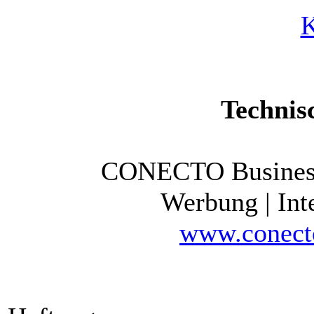
K
Technis
CONECTO Busines
Werbung | Int
www.conect