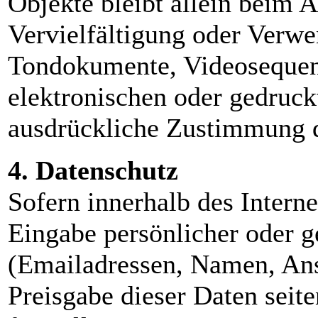
Objekte bleibt allein beim A
Vervielfältigung oder Verwe
Tondokumente, Videosequen
elektronischen oder gedruck
ausdrückliche Zustimmung de
4. Datenschutz
Sofern innerhalb des Intern
Eingabe persönlicher oder g
(Emailadressen, Namen, Ansc
Preisgabe dieser Daten seit