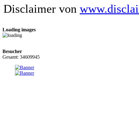
Disclaimer von
www.disclai
Loading images
Besucher
Gesamt: 34609945