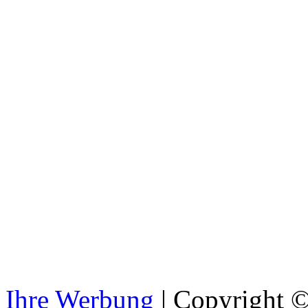
Ihre Werbung
|
Copyright © 