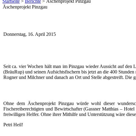
Startseite
>
Berichte
> Äschenprojekt Pinzgau
Äschenprojekt Pinzgau
Donnerstag, 16. April 2015
Seit ca. vier Wochen hält man im Pinzgau wieder Aussicht auf den
(BräuRup) und seinen Aufsichtsfischern bis jetzt an die 400 Stunden 
Rogner und Milchner und danach an Ort und Stelle abgestreift. Die
Ohne dem Äschenprojekt Pinzgau würde wohl dieser wundersc
Fischereiberechtigten und Bewirtschafter (Gassner Matthias – Hote
freiwilligen Helfer. Ohne ihrer Mithilfe und Unterstützung wäre dieses
Petri Heil!