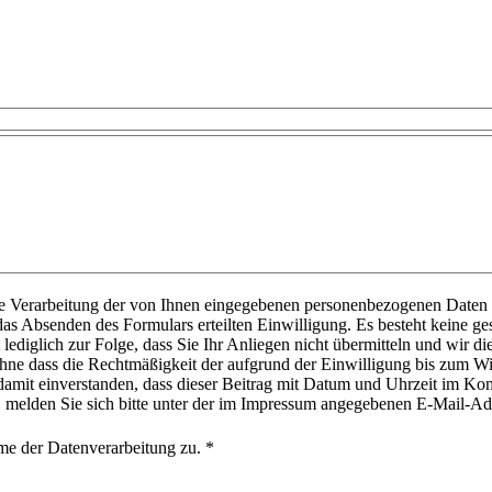
 Verarbeitung der von Ihnen eingegebenen personenbezogenen Daten 
s Absenden des Formulars erteilten Einwilligung. Es besteht keine gese
ediglich zur Folge, dass Sie Ihr Anliegen nicht übermitteln und wir di
, ohne dass die Rechtmäßigkeit der aufgrund der Einwilligung bis zum 
mit einverstanden, dass dieser Beitrag mit Datum und Uhrzeit im Kommen
, melden Sie sich bitte unter der im Impressum angegebenen E-Mail-Ad
e der Datenverarbeitung zu. *