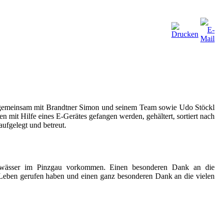
en gemeinsam mit Brandtner Simon und seinem Team sowie Udo Stöckl
n mit Hilfe eines E-Gerätes gefangen werden, gehältert, sortiert nach
ufgelegt und betreut.
ewässer im Pinzgau vorkommen. Einen besonderen Dank an die
s Leben gerufen haben und einen ganz besonderen Dank an die vielen