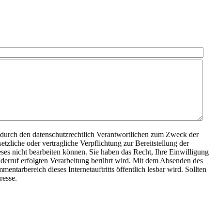
durch den datenschutzrechtlich Verantwortlichen zum Zweck der
tzliche oder vertragliche Verpflichtung zur Bereitstellung der
eses nicht bearbeiten können. Sie haben das Recht, Ihre Einwilligung
Widerruf erfolgten Verarbeitung berührt wird. Mit dem Absenden des
tarbereich dieses Internetauftritts öffentlich lesbar wird. Sollten
resse.