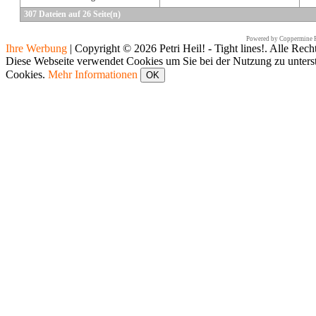
307 Dateien auf 26 Seite(n)
Powered by
Coppermine P
Ihre Werbung
|
Copyright © 2026 Petri Heil! - Tight lines!. Alle Rech
Diese Webseite verwendet Cookies um Sie bei der Nutzung zu unters
Cookies.
Mehr Informationen
OK