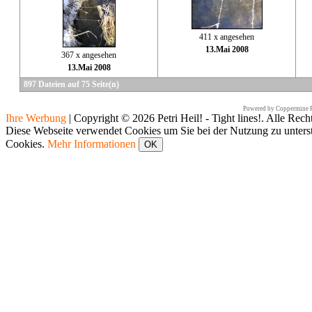
411 x angesehen
13.Mai 2008
367 x angesehen
13.Mai 2008
897 Dateien auf 75 Seite(n)
Powered by
Coppermine P
Ihre Werbung
|
Copyright © 2026 Petri Heil! - Tight lines!. Alle Rech
Diese Webseite verwendet Cookies um Sie bei der Nutzung zu unters
Cookies.
Mehr Informationen
OK