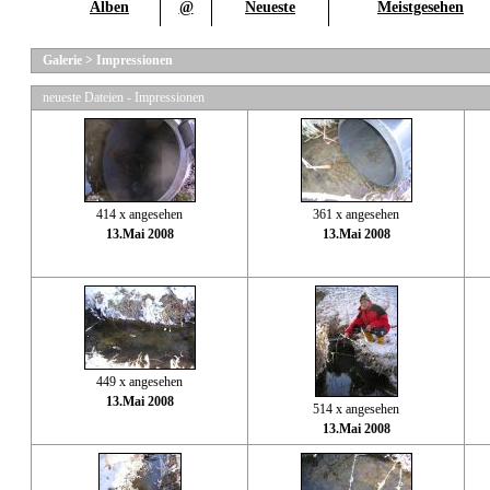
Alben
@
Neueste
Meistgesehen
Galerie
>
Impressionen
neueste Dateien - Impressionen
414 x angesehen
361 x angesehen
13.Mai 2008
13.Mai 2008
449 x angesehen
13.Mai 2008
514 x angesehen
13.Mai 2008