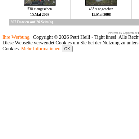
530 x angesehen
435 x angesehen
15.Mai 2008
15.Mai 2008
307 Dateien auf 26 Seite(n)
Powered by
Coppermine P
Ihre Werbung
|
Copyright © 2026 Petri Heil! - Tight lines!. Alle Rech
Diese Webseite verwendet Cookies um Sie bei der Nutzung zu unters
Cookies.
Mehr Informationen
OK