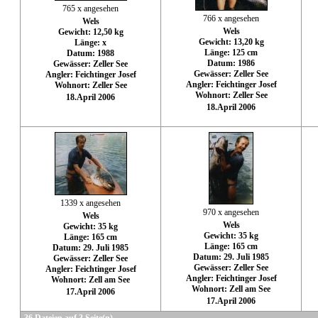
765 x angesehen
766 x angesehen
Wels
Wels
Gewicht: 12,50 kg
Gewicht: 13,20 kg
Länge: x
Länge: 125 cm
Datum: 1988
Datum: 1986
Gewässer: Zeller See
Gewässer: Zeller See
Angler: Feichtinger Josef
Angler: Feichtinger Josef
Wohnort: Zeller See
Wohnort: Zeller See
18.April 2006
18.April 2006
1339 x angesehen
970 x angesehen
Wels
Wels
Gewicht: 35 kg
Gewicht: 35 kg
Länge: 165 cm
Länge: 165 cm
Datum: 29. Juli 1985
Datum: 29. Juli 1985
Gewässer: Zeller See
Gewässer: Zeller See
Angler: Feichtinger Josef
Angler: Feichtinger Josef
Wohnort: Zell am See
Wohnort: Zell am See
17.April 2006
17.April 2006