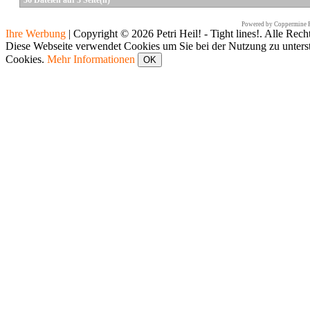
36 Dateien auf 3 Seite(n)
Powered by
Coppermine P
Ihre Werbung
|
Copyright © 2026 Petri Heil! - Tight lines!. Alle Rech
Diese Webseite verwendet Cookies um Sie bei der Nutzung zu unters
Cookies.
Mehr Informationen
OK