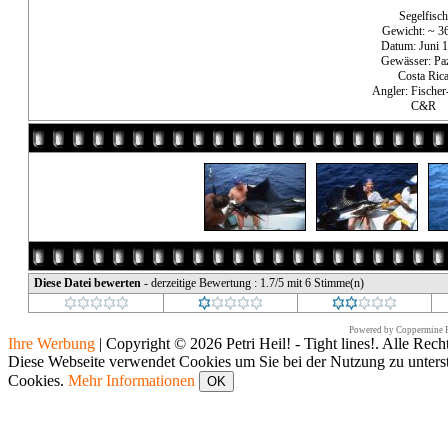
Segelfisch
Gewicht: ~ 3
Datum: Juni 
Gewässer: Paz
Costa Ric
Angler: Fischer
C&R
Diese Datei bewerten
- derzeitige Bewertung : 1.7/5 mit 6 Stimme(n)
Powered by
Coppermine P
Ihre Werbung
|
Copyright © 2026 Petri Heil! - Tight lines!. Alle Rech
Diese Webseite verwendet Cookies um Sie bei der Nutzung zu unters
Cookies.
Mehr Informationen
OK