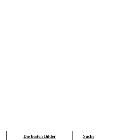
Die besten Bilder
Suche