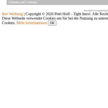
3 Dateien auf 1 Seite(n)
Powered by
Coppermine P
Ihre Werbung
|
Copyright © 2026 Petri Heil! - Tight lines!. Alle Rech
Diese Webseite verwendet Cookies um Sie bei der Nutzung zu unters
Cookies.
Mehr Informationen
OK