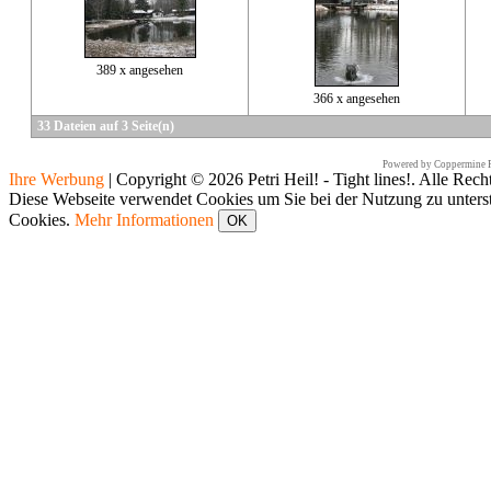
389 x angesehen
366 x angesehen
33 Dateien auf 3 Seite(n)
Powered by
Coppermine P
Ihre Werbung
|
Copyright © 2026 Petri Heil! - Tight lines!. Alle Rech
Diese Webseite verwendet Cookies um Sie bei der Nutzung zu unters
Cookies.
Mehr Informationen
OK