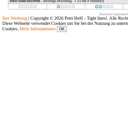
Diese Datei bewerten
- derzeitige Bewertung : 1.3/5 mit 4 Stimme(n)
Powered by
Coppermine P
Ihre Werbung
|
Copyright © 2026 Petri Heil! - Tight lines!. Alle Rech
Diese Webseite verwendet Cookies um Sie bei der Nutzung zu unters
Cookies.
Mehr Informationen
OK